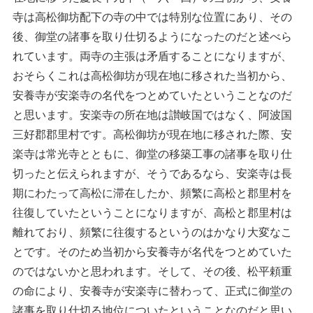
寺は高松御坊配下の寺の中では特別な位置にあり、その
後、御堂の諸事を取り仕切るようになったのだと述べら
れています。両寺の主張は矛盾することになりますが、
おそらくこれは高松御坊が現在地に移された当初から、
安養寺が安楽寺の名代をつとめていたということなのだ
と思います。安楽寺の所在地は讃岐国ではなく、阿波国
三好郡郡里村です。高松御坊が現在地に移された際、安
楽寺は常光寺とともに、御堂の移築工事の諸事を取り仕
切ったと伝えられますが、そうであるなら、安楽寺は長
期にわたって高松に滞在したか、頻繁に高松と郡里村を
往復していたということになりますが、高松と郡里村は
離れており、頻繁に往復するというのはかなり大変なこ
とです。そのため当初から安養寺が名代をつとめていた
のではないかと思われます。そして、その後、松平頼重
の命により、安養寺が安楽寺に替わって、正式に御堂の
諸事を取り仕切る地位についたということなのだと思い