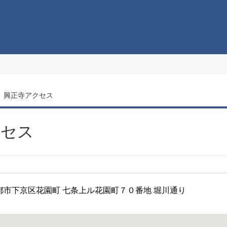
興正寺アクセス
クセス
都府京都市下京区花園町 七条上ル花園町７０番地 堀川通り