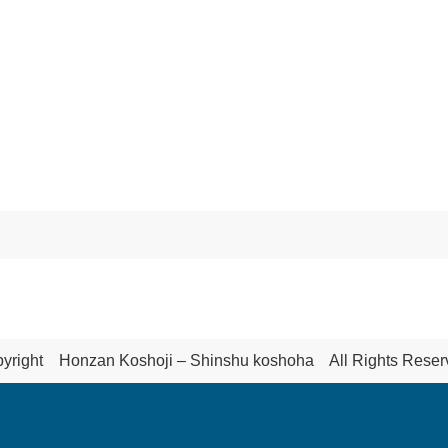
yright Honzan Koshoji – Shinshu koshoha All Rights Reser