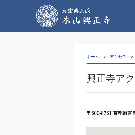
ホーム
アクセス
興正寺ア
〒600-8261 京