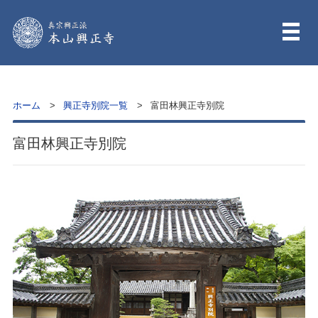
ホーム
興正寺別院一覧
富田林興正寺別院
富田林興正寺別院