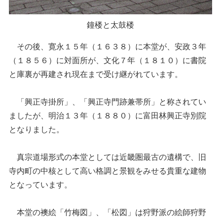
鐘楼と太鼓楼
その後、寛永１５年（１６３８）に本堂が、安政３年
（１８５６）に対面所が、文化７年（１８１０）に書院
と庫裏が再建され現在まで受け継がれています。
「興正寺掛所」、「興正寺門跡兼帯所」と称されてい
ましたが、明治１３年（１８８０）に富田林興正寺別院
となりました。
真宗道場形式の本堂としては近畿圏最古の遺構で、旧
寺内町の中核として高い格調と景観をみせる貴重な建物
となっています。
本堂の襖絵「竹梅図」、「松図」は狩野派の絵師狩野