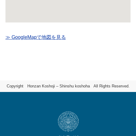
≫ GoogleMapで地図を見る
Copyright Honzan Koshoji – Shinshu koshoha All Rights Reserved.