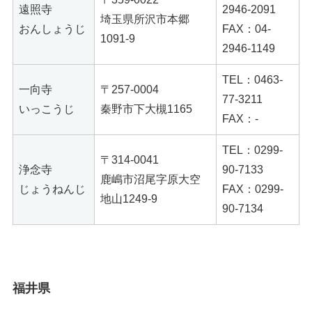
遠照寺
2946-2091
埼玉県所沢市本郷
おんしょうじ
FAX：04-
1091-9
2946-1149
TEL：0463-
一向寺
〒257-0004
77-3211
いっこうじ
秦野市下大槻1165
FAX：-
TEL：0299-
〒314-0041
浄念寺
90-7133
鹿嶋市沼尾字原大空
じょうねんじ
FAX：0299-
地山1249-9
90-7134
福井県