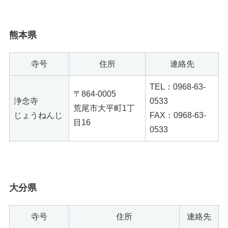
熊本県
寺号
住所
連絡先
TEL：0968-63-
〒864-0005
浄念寺
0533
荒尾市大平町1丁
じょうねんじ
FAX：0968-63-
目16
0533
大分県
寺号
住所
連絡先