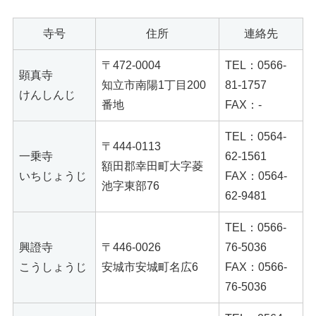
寺号
住所
連絡先
〒472-0004
TEL：0566-
顕真寺
知立市南陽1丁目200
81-1757
けんしんじ
番地
FAX：-
TEL：0564-
〒444-0113
一乗寺
62-1561
額田郡幸田町大字菱
いちじょうじ
FAX：0564-
池字東部76
62-9481
TEL：0566-
興證寺
〒446-0026
76-5036
こうしょうじ
安城市安城町名広6
FAX：0566-
76-5036