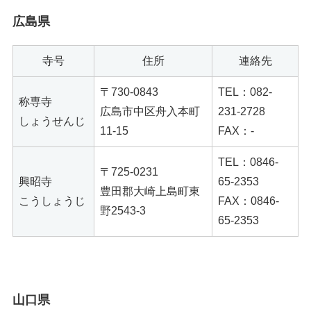
広島県
寺号
住所
連絡先
〒730-0843
TEL：082-
称専寺
広島市中区舟入本町
231-2728
しょうせんじ
11-15
FAX：-
TEL：0846-
〒725-0231
興昭寺
65-2353
豊田郡大崎上島町東
こうしょうじ
FAX：0846-
野2543-3
65-2353
山口県