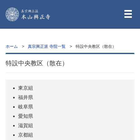
ホーム
真宗興正派 寺院一覧
特設中央教区（散在）
特設中央教区（散在）
東京組
福井県
岐阜県
愛知県
滋賀組
京都組