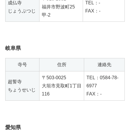
成仏寺
TEL：-
福井市野波町25
じょうぶつじ
FAX：-
甲-2
岐阜県
寺号
住所
連絡先
〒503-0025
TEL：0584-78-
超誓寺
大垣市見取町1丁目
6977
ちょうせいじ
116
FAX：-
愛知県