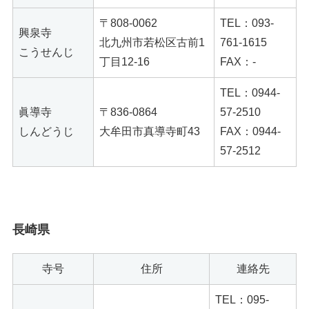
〒808-0062
TEL：093-
興泉寺
北九州市若松区古前1
761-1615
こうせんじ
丁目12-16
FAX：-
TEL：0944-
眞導寺
〒836-0864
57-2510
しんどうじ
大牟田市真導寺町43
FAX：0944-
57-2512
長崎県
寺号
住所
連絡先
TEL：095-