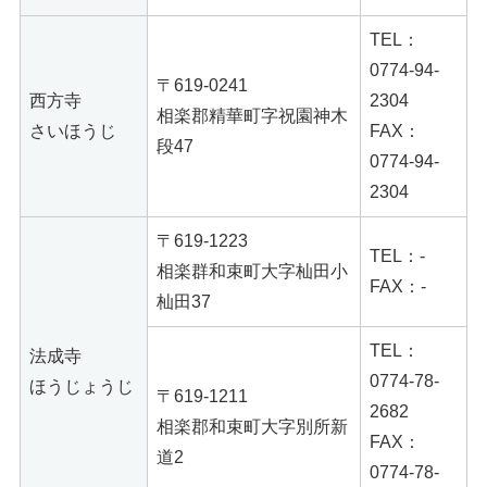
TEL：
0774-94-
〒619-0241
西方寺
2304
相楽郡精華町字祝園神木
さいほうじ
FAX：
段47
0774-94-
2304
〒619‐1223
TEL：-
相楽群和束町大字杣田小
FAX：-
杣田37
TEL：
法成寺
0774-78-
ほうじょうじ
〒619-1211
2682
相楽郡和束町大字別所新
FAX：
道2
0774-78-