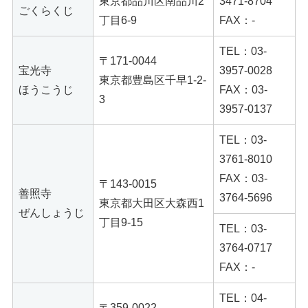
東京都品川区南品川2
3471-8704
ごくらくじ
丁目6-9
FAX：-
TEL：03-
〒171-0044
宝光寺
3957-0028
東京都豊島区千早1-2-
ほうこうじ
FAX：03-
3
3957-0137
TEL：03-
3761-8010
FAX：03-
〒143-0015
善照寺
3764-5696
東京都大田区大森西1
ぜんしょうじ
丁目9-15
TEL：03-
3764-0717
FAX：-
TEL：04-
〒359-0022