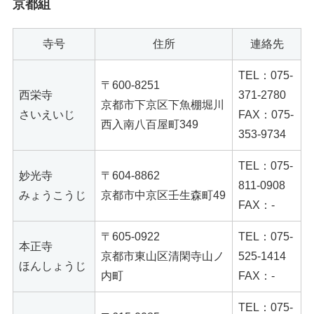
京都組
寺号
住所
連絡先
TEL：075-
〒600-8251
西栄寺
371-2780
京都市下京区下魚棚堀川
さいえいじ
FAX：075-
西入南八百屋町349
353-9734
TEL：075-
妙光寺
〒604-8862
811-0908
みょうこうじ
京都市中京区壬生森町49
FAX：-
〒605-0922
TEL：075-
本正寺
京都市東山区清閑寺山ノ
525-1414
ほんしょうじ
内町
FAX：-
TEL：075-