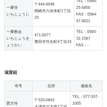
TEL：0564-
〒444-0048
一乗寺
25-5850
岡崎市六供本町1丁目
いちじょうじ
FAX：0564-
25
47-9021
一乗教会
TEL：0565-
471-0077
いちじょうき
31-1567
豊田市竹生町4丁目33
ょうかい
FAX：-
滋賀組
寺号
住所
連絡先
TEL：077-537-
〒520-0843
西方寺
1005
大津市北大路1丁目