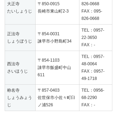
大正寺
〒850-0915
826-0668
たいしょうじ
長崎市東山町2-3
FAX：095-
826-0668
TEL：0957-
正法寺
〒854-0031
22-3650
しょうぼうじ
諫早市小野島町34
FAX：-
TEL：0957-
〒854-1103
西法寺
48-0064
諌早市飯盛町中山
さいほうじ
FAX：0957-
611
49-1718
称名寺
〒857-0403
TEL：0956-
しょうみょう
佐世保市小佐々町臼
68-2290
じ
ノ浦526
FAX：-