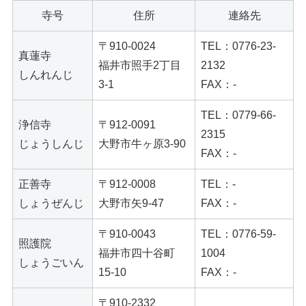
寺号
住所
連絡先
〒910-0024
TEL：0776-23-
真蓮寺
福井市照手2丁目
2132
しんれんじ
3-1
FAX：-
TEL：0779-66-
浄信寺
〒912-0091
2315
じょうしんじ
大野市牛ヶ原3-90
FAX：-
正善寺
〒912-0008
TEL：-
しょうぜんじ
大野市矢9-47
FAX：-
〒910-0043
TEL：0776-59-
照護院
福井市四十谷町
1004
しょうごいん
15-10
FAX：-
〒910-2332