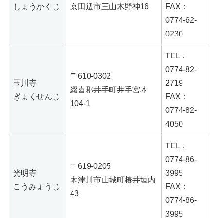
しょうかくじ
京田辺市三山木野神16
FAX：
0774-62-
0230
TEL：
0774-82-
〒610-0302
玉川寺
2719
綴喜郡井手町井手宮本
ぎょくせんじ
FAX：
104-1
0774-82-
4050
TEL：
0774-86-
〒619-0205
光明寺
3995
木津川市山城町椿井垣内
こうみょうじ
FAX：
43
0774-86-
3995