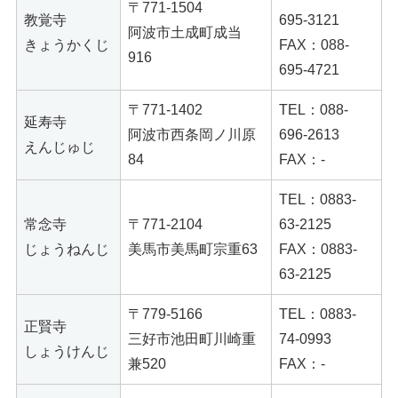
〒771-1504
教覚寺
695-3121
阿波市土成町成当
きょうかくじ
FAX：088-
916
695-4721
〒771-1402
TEL：088-
延寿寺
阿波市西条岡ノ川原
696-2613
えんじゅじ
84
FAX：-
TEL：0883-
常念寺
〒771-2104
63-2125
じょうねんじ
美馬市美馬町宗重63
FAX：0883-
63-2125
〒779-5166
TEL：0883-
正賢寺
三好市池田町川崎重
74-0993
しょうけんじ
兼520
FAX：-