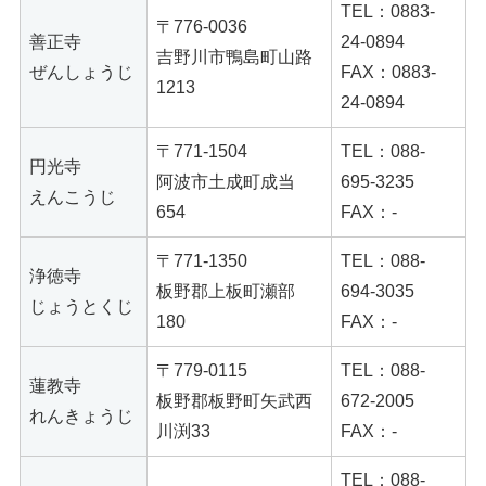
TEL：0883-
〒776-0036
善正寺
24-0894
吉野川市鴨島町山路
ぜんしょうじ
FAX：0883-
1213
24-0894
〒771-1504
TEL：088-
円光寺
阿波市土成町成当
695-3235
えんこうじ
654
FAX：-
〒771-1350
TEL：088-
浄徳寺
板野郡上板町瀬部
694-3035
じょうとくじ
180
FAX：-
〒779-0115
TEL：088-
蓮教寺
板野郡板野町矢武西
672-2005
れんきょうじ
川渕33
FAX：-
TEL：088-