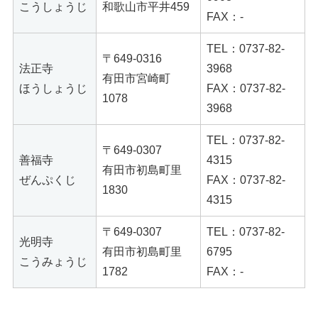
こうしょうじ
和歌山市平井459
FAX：-
TEL：0737-82-
〒649-0316
法正寺
3968
有田市宮崎町
ほうしょうじ
FAX：0737-82-
1078
3968
TEL：0737-82-
〒649-0307
善福寺
4315
有田市初島町里
ぜんぷくじ
FAX：0737-82-
1830
4315
〒649-0307
TEL：0737-82-
光明寺
有田市初島町里
6795
こうみょうじ
1782
FAX：-