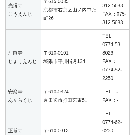
〒615-0085
光縁寺
312-5688
京都市右京区山ノ内中畑
こうえんじ
FAX：075-
町26
312-5688
TEL：
0774-53-
淨圓寺
〒610-0101
8026
じょうえんじ
城陽市平川指月124
FAX：
0774-52-
2250
安楽寺
〒610-0324
TEL：-
あんらくじ
京田辺市打田宮東51
FAX：-
TEL：
0774-62-
正覚寺
〒610-0313
0230