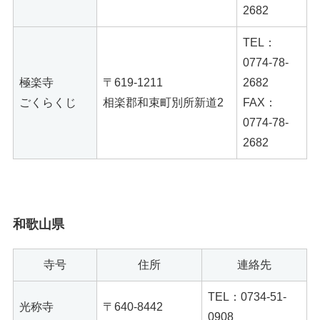
2682
TEL：
0774-78-
極楽寺
〒619-1211
2682
ごくらくじ
相楽郡和束町別所新道2
FAX：
0774-78-
2682
和歌山県
寺号
住所
連絡先
TEL：0734-51-
光称寺
〒640-8442
0908