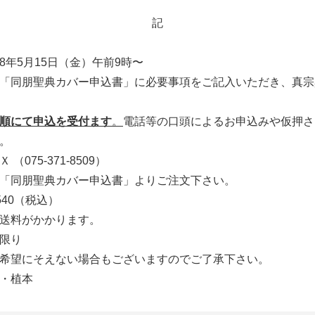
記
年5月15日（金）午前9時〜
バー申込書」に必要事項をご記入いただき、真宗興
順にて申込を受付ます
。
電話等の口頭によるお申込みや仮押さ
。
75-371-8509）
朋聖典カバー申込書」よりご注文下さい。
40（税込）
かかります。
限り
ない場合もございますのでご了承下さい。
植本