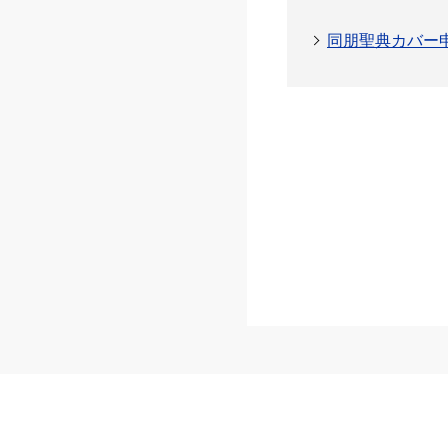
同朋聖典カバー