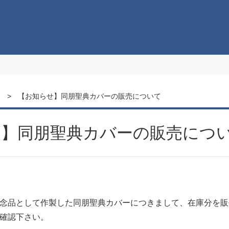
覧
【お知らせ】同朋聖典カバーの販売について
せ】同朋聖典カバーの販売につ
念品として作製した同朋聖典カバーにつきまして、在庫分を販
確認下さい。