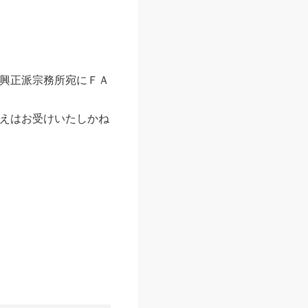
正派宗務所宛にＦＡ
えはお受けいたしかね