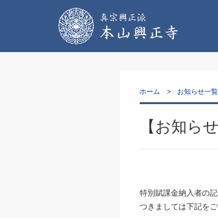
ホーム
お知らせ一
【お知ら
特別賦課金納入者の記
つきましては下記をご