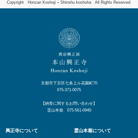
Copyright Honzan Koshoji – Shinshu koshoha All Rights Reserved.
京都市下京区七条上ル花園町70
075-371-0075
【納骨に関するお問い合わせ】
霊山本廟 075-561-0940
興正寺について
霊山本廟について