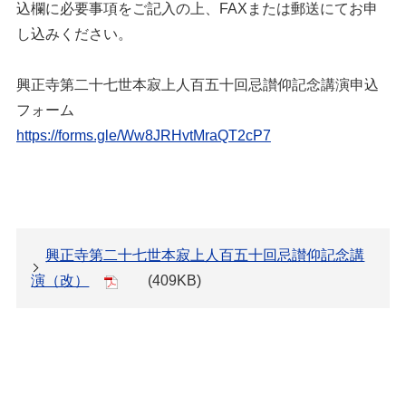
込欄に必要事項をご記入の上、FAXまたは郵送にてお申
し込みください。
興正寺第二十七世本寂上人百五十回忌讃仰記念講演申込
フォーム
https://forms.gle/Ww8JRHvtMraQT2cP7
興正寺第二十七世本寂上人百五十回忌讃仰記念講
演（改）
(409KB)