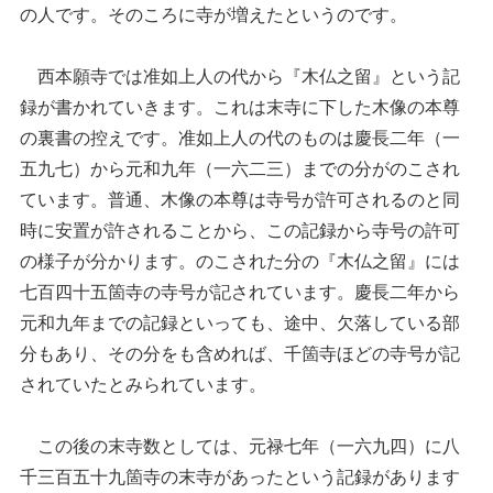
の人です。そのころに寺が増えたというのです。
西本願寺では准如上人の代から『木仏之留』という記
録が書かれていきます。これは末寺に下した木像の本尊
の裏書の控えです。准如上人の代のものは慶長二年（一
五九七）から元和九年（一六二三）までの分がのこされ
ています。普通、木像の本尊は寺号が許可されるのと同
時に安置が許されることから、この記録から寺号の許可
の様子が分かります。のこされた分の『木仏之留』には
七百四十五箇寺の寺号が記されています。慶長二年から
元和九年までの記録といっても、途中、欠落している部
分もあり、その分をも含めれば、千箇寺ほどの寺号が記
されていたとみられています。
この後の末寺数としては、元禄七年（一六九四）に八
千三百五十九箇寺の末寺があったという記録があります