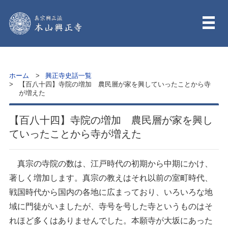
ホーム
興正寺史話一覧
【百八十四】寺院の増加 農民層が家を興していったことから寺
が増えた
【百八十四】寺院の増加 農民層が家を興し
ていったことから寺が増えた
真宗の寺院の数は、江戸時代の初期から中期にかけ、
著しく増加します。真宗の教えはそれ以前の室町時代、
戦国時代から国内の各地に広まっており、いろいろな地
域に門徒がいましたが、寺号を号した寺というものはそ
れほど多くはありませんでした。本願寺が大坂にあった