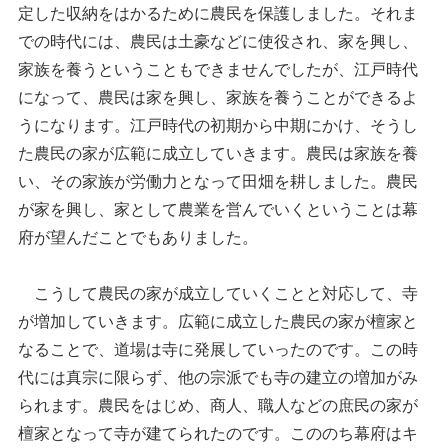
定した収納をはかるために農民を保護しました。それま
での時代には、農民は土豪などに使役され、家を興し、
家族を養うということもできませんでしたが、江戸時代
になって、農民は家を興し、家族を養うことができるよ
うになります。江戸時代の初期から中期にかけ、そうし
た農民の家が広範に成立していきます。農民は家族を養
い、その家族が労働力となって田畑を耕しました。農民
が家を興し、家として農業を営んでいくということは幕
府が望んだことでもありました。
こうして農民の家が成立していくことと対応して、寺
が増加していきます。広範に成立した農民の家が檀家と
なることで、道場は寺に発展していったのです。この時
代には真宗に限らず、他の宗派でも寺の建立の増加がみ
られます。農民をはじめ、商人、職人などの庶民の家が
檀家となって寺が建てられたのです。こののち幕府はキ