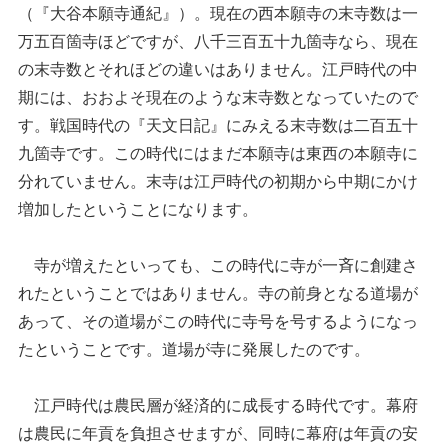
（『大谷本願寺通紀』）。現在の西本願寺の末寺数は一
万五百箇寺ほどですが、八千三百五十九箇寺なら、現在
の末寺数とそれほどの違いはありません。江戸時代の中
期には、おおよそ現在のような末寺数となっていたので
す。戦国時代の『天文日記』にみえる末寺数は二百五十
九箇寺です。この時代にはまだ本願寺は東西の本願寺に
分れていません。末寺は江戸時代の初期から中期にかけ
増加したということになります。
寺が増えたといっても、この時代に寺が一斉に創建さ
れたということではありません。寺の前身となる道場が
あって、その道場がこの時代に寺号を号するようになっ
たということです。道場が寺に発展したのです。
江戸時代は農民層が経済的に成長する時代です。幕府
は農民に年貢を負担させますが、同時に幕府は年貢の安